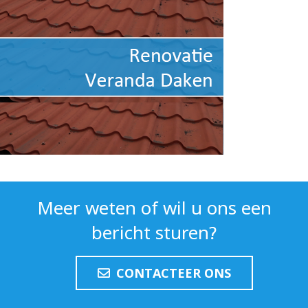
Meer weten of wil u ons een
bericht sturen?
CONTACTEER ONS